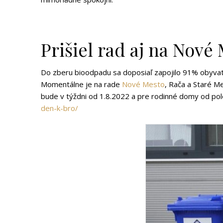
Prišiel rad aj na Nové
Do zberu bioodpadu sa doposiaľ zapojilo 91% obyvate
Momentálne je na rade
Nové Mesto
, Rača a Staré M
bude v týždni od 1.8.2022 a pre rodinné domy od po
den-k-bro/