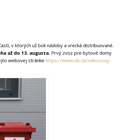
í, v ktorých už boli nádoby a vrecká distribuované.
ha až do 13. augusta.
Prvý zvoz pre bytové domy
tejto webovej stránke
https://www.olo.sk/odvozovy-