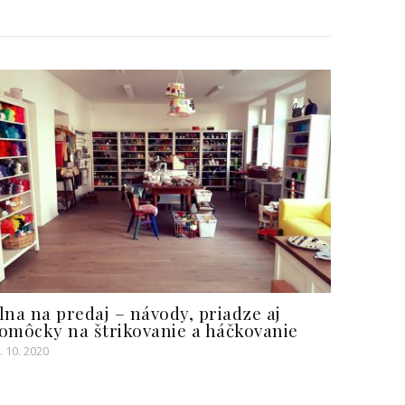
lna na predaj – návody, priadze aj
omôcky na štrikovanie a háčkovanie
. 10. 2020