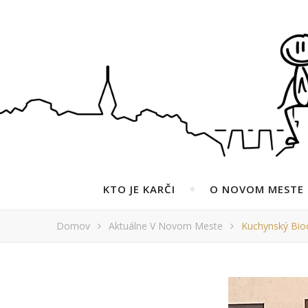
KTO JE KARČI
O NOVOM MESTE
Domov
Aktuálne V Novom Meste
Kuchynský Bio