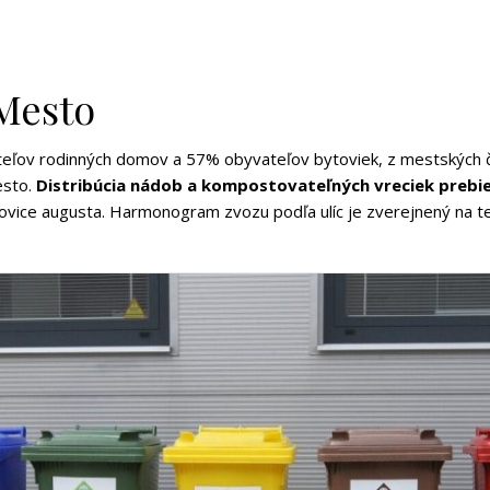
 Mesto
ľov rodinných domov a 57% obyvateľov bytoviek, z mestských čast
esto.
Distribúcia nádob a kompostovateľných vreciek prebie
lovice augusta. Harmonogram zvozu podľa ulíc je zverejnený na 