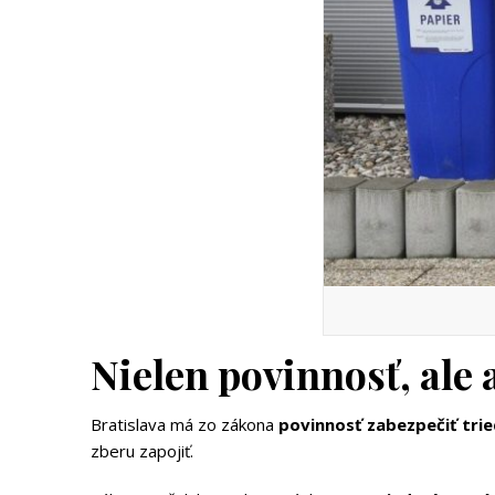
Nielen povinnosť, ale 
Bratislava má zo zákona
povinnosť zabezpečiť tri
zberu zapojiť.