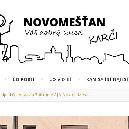
ČO ROBIŤ
ČO VIDIEŤ
KAM SA ÍSŤ NAJESŤ
odpad Od Augusta Zbierame Aj V Novom Meste