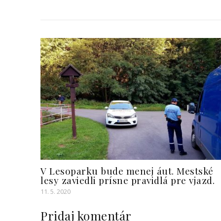
V Lesoparku bude menej áut. Mestské
lesy zaviedli prísne pravidlá pre vjazd.
11. 5. 2020
Pridaj komentár