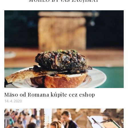
Mäso od Romana kúpite cez eshop
14. 4. 2020