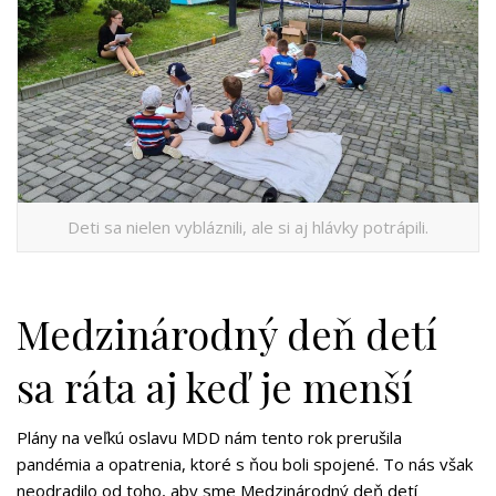
Deti sa nielen vybláznili, ale si aj hlávky potrápili.
Medzinárodný deň detí
sa ráta aj keď je menší
Plány na veľkú oslavu MDD nám tento rok prerušila
pandémia a opatrenia, ktoré s ňou boli spojené. To nás však
neodradilo od toho, aby sme Medzinárodný deň detí