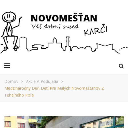
Domov
Akcie A Podujatia
Medzinárodný Deň Detí Pre Malých Novomešťanov Z
Tehelného Poľa