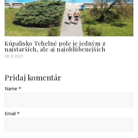
Kúpalisko Tehelné pole je jedným z
najstarších, ale aj najobľúbenejších
28. 6. 2021
Pridaj komentár
Name *
Email *