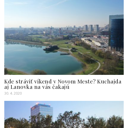
Kde stráviť víkend v Novom Meste? Kuchajda
aj Lanovka na vás čakajú
30. 4. 2020