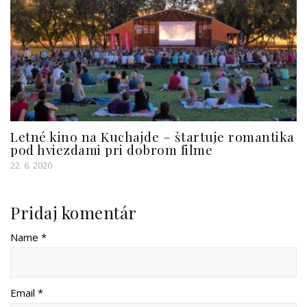
Letné kino na Kuchajde – štartuje romantika
pod hviezdami pri dobrom filme
22. 6. 2020
Pridaj komentár
Name *
Email *