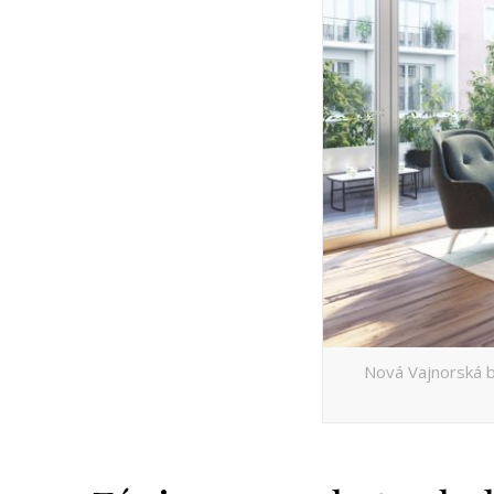
Nová Vajnorská b