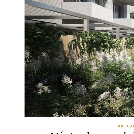
AKTUÁ