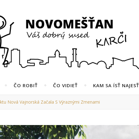
ČO ROBIŤ
ČO VIDIEŤ
KAM SA ÍSŤ NAJESŤ
ektu Nová Vajnorská Začala S Výraznými Zmenami