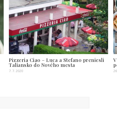
Pizzeria Ciao – Luca a Stefano preniesli
V
Taliansko do Nového mesta
p
7. 7. 2020
26