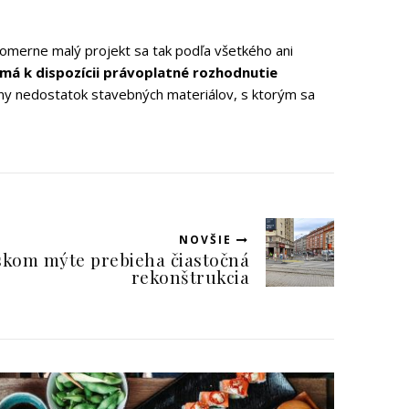
omerne malý projekt sa tak podľa všetkého ani
má k dispozícii právoplatné rozhodnutie
lny nedostatok stavebných materiálov, s ktorým sa
NOVŠIE
skom mýte prebieha čiastočná
rekonštrukcia