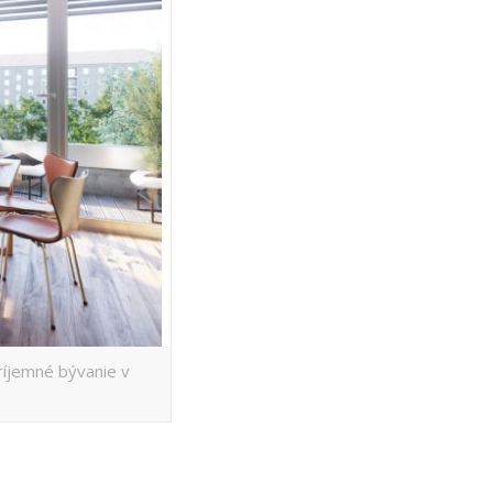
ríjemné bývanie v