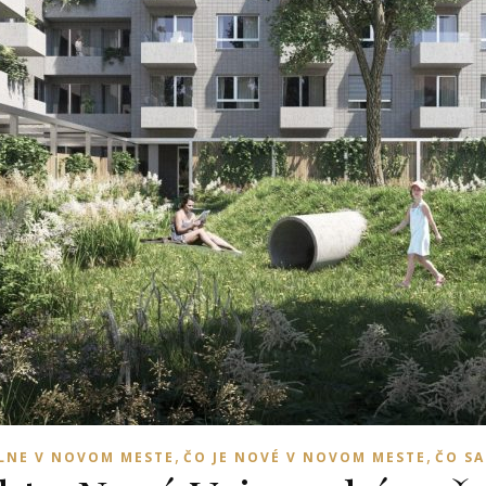
,
,
LNE V NOVOM MESTE
ČO JE NOVÉ V NOVOM MESTE
ČO SA