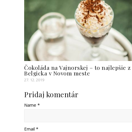
Čokoláda na Vajnorskej – to najlepšie z
Belgicka v Novom meste
27. 12. 2019
Pridaj komentár
Name *
Email *