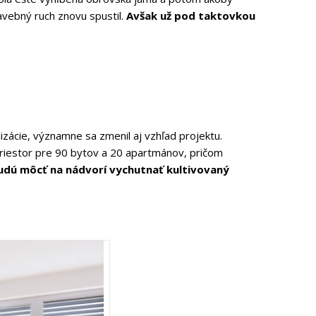
vebný ruch znovu spustil.
Avšak už pod taktovkou
zácie, významne sa zmenil aj vzhľad projektu.
priestor pre 90 bytov a 20 apartmánov, pričom
budú môcť na nádvorí vychutnať kultivovaný