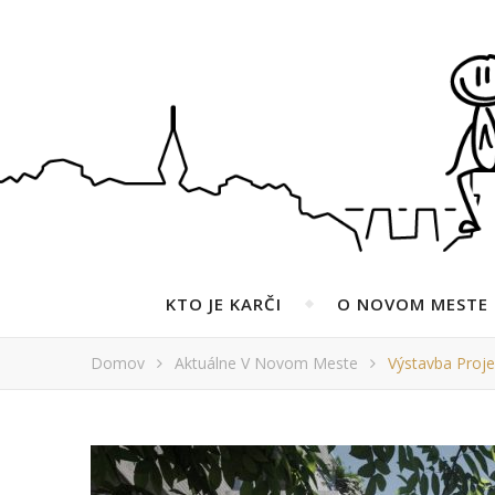
KTO JE KARČI
O NOVOM MESTE
Domov
Aktuálne V Novom Meste
Výstavba Proj